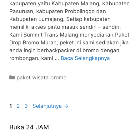
kabupaten yaitu Kabupaten Malang, Kabupaten
Pasuruan, kabupaten Probolinggo dan
Kabupaten Lumajang. Setiap kabupaten
memiliki akses pintu masuk sendiri – sendiri.
Kami Summit Trans Malang menyediakan Paket
Drop Bromo Murah, peket ini kami sediakan jika
anda ingin berbackpacker di bromo dengan
rombongan. kami …
Baca Selengkapnya
Kategori
paket wisata bromo
Halaman
Halaman
Halaman
1
2
3
Selanjutnya
→
Buka 24 JAM