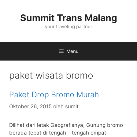
Langsung
ke
Summit Trans Malang
isi
your traveling partner
Menu
paket wisata bromo
Paket Drop Bromo Murah
Oktober 26, 2015
oleh
sumit
Dilihat dari letak Geografisnya, Gunung bromo
berada tepat di tengah – tengah empat