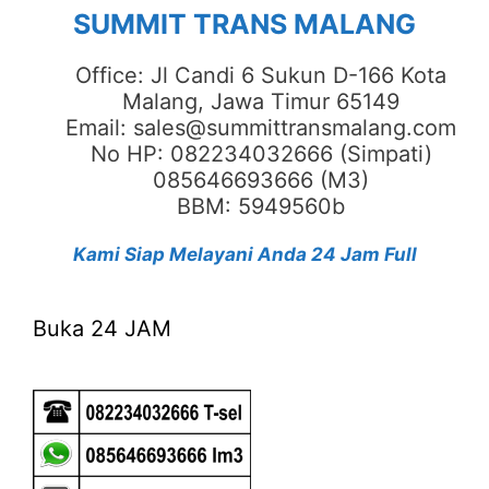
SUMMIT TRANS MALANG
Office: Jl Candi 6 Sukun D-166 Kota
Malang, Jawa Timur 65149
Email: sales@summittransmalang.com
No HP: 082234032666 (Simpati)
085646693666 (M3)
BBM: 5949560b
Kami Siap Melayani Anda 24 Jam Full
Buka 24 JAM