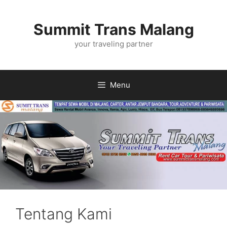
Langsung
ke
Summit Trans Malang
isi
your traveling partner
Menu
Tentang Kami